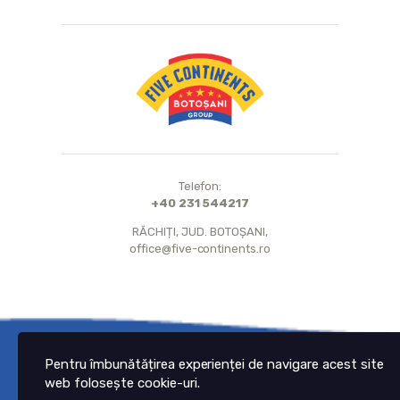
Telefon:
+40 231 544217
RĂCHIȚI, JUD. BOTOȘANI,
office@five-continents.ro
© 2021 Five Continents.
Pentru îmbunătățirea experienței de navigare acest site
All Rights Reserved.
web folosește cookie-uri.