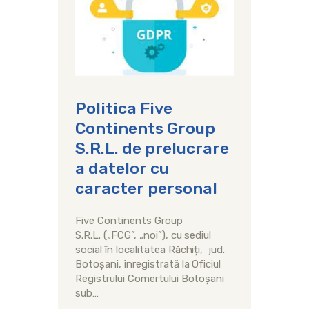
Politica Five
Continents Group
S.R.L. de prelucrare
a datelor cu
caracter personal
Five Continents Group
S.R.L. („FCG”, „noi”), cu sediul
social în localitatea Răchiți, jud.
Botoșani, înregistrată la Oficiul
Registrului Comertului Botoșani
sub…