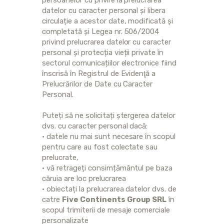
persoanelor cu privire la prelucrarea
datelor cu caracter personal și libera
circulație a acestor date, modificată și
completată și Legea nr. 506/2004
privind prelucrarea datelor cu caracter
personal și protecția vieții private în
sectorul comunicațiilor electronice fiind
înscrisă în Registrul de Evidenţă a
Prelucrărilor de Date cu Caracter
Personal.
Puteți să ne solicitați ștergerea datelor
dvs. cu caracter personal dacă:
• datele nu mai sunt necesare în scopul
pentru care au fost colectate sau
prelucrate,
• vă retrageți consimțământul pe baza
căruia are loc prelucrarea
• obiectați la prelucrarea datelor dvs. de
catre
Five Continents Group SRL
în
scopul trimiterii de mesaje comerciale
personalizate