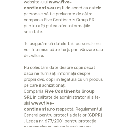
website-ului
www.five-
continents.eu
ești de acord ca datele
personale să fie prelucrate de către
compania Five Continents Group SRL
pentru a îți putea oferi informațiile
solicitate.
Te asigurăm că datele tale personale nu
vor fi trimise către terți, prin vânzare sau
dezvăluire.
Nu colectăm date despre copii decât
dacă ne furnizați informații despre
proprii dvs. copii în legătură cu un produs
pe care îl achiziționați.
Compania
Five Continents Group
SRL
în calitate de administrator al site-
ului
www.five-
continents.ro
respectă: Regulamentul
General pentru protectia datelor (GDPR)
, Legea nr. 677/2001 pentru protecția