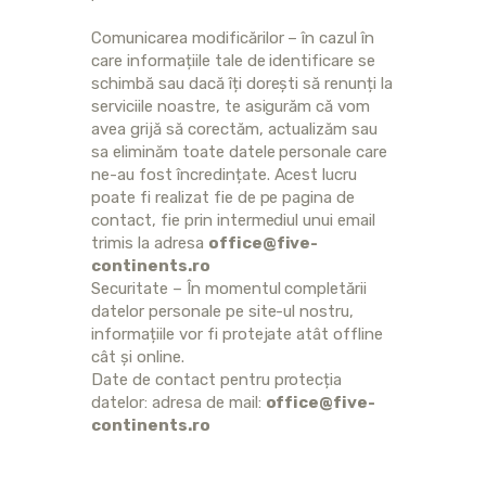
Comunicarea modificărilor – în cazul în
care informațiile tale de identificare se
schimbă sau dacă îți dorești să renunți la
serviciile noastre, te asigurăm că vom
avea grijă să corectăm, actualizăm sau
sa eliminăm toate datele personale care
ne-au fost încredințate. Acest lucru
poate fi realizat fie de pe pagina de
contact, fie prin intermediul unui email
trimis la adresa
office@five-
continents.ro
Securitate – În momentul completării
datelor personale pe site-ul nostru,
informațiile vor fi protejate atât offline
cât și online.
Date de contact pentru protecția
datelor: adresa de mail:
office@five-
continents.ro