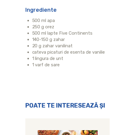
Ingrediente
500 ml apa
250 g orez
500 ml lapte Five Continents
140-150 g zahar
20 g zahar vanilinat
cateva picaturi de esenta de vanilie
1 lingura de unt
1 varf de sare
POATE TE INTERESEAZĂ ȘI