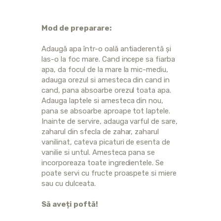
Mod de preparare:
Adaugă apa într-o oală antiaderentă și
las-o la foc mare. Cand incepe sa fiarba
apa, da focul de la mare la mic-mediu,
adauga orezul si amesteca din cand in
cand, pana absoarbe orezul toata apa.
Adauga laptele si amesteca din nou,
pana se absoarbe aproape tot laptele.
Inainte de servire, adauga varful de sare,
zaharul din sfecla de zahar, zaharul
vanilinat, cateva picaturi de esenta de
vanilie si untul. Amesteca pana se
incorporeaza toate ingredientele. Se
poate servi cu fructe proaspete si miere
sau cu dulceata.
Să aveți poftă!