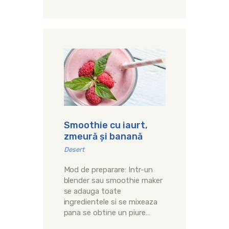
Smoothie cu iaurt,
zmeură și banană
Desert
Mod de preparare: Intr-un
blender sau smoothie maker
se adauga toate
ingredientele si se mixeaza
pana se obtine un piure…